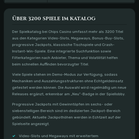
ÜBER 3200 SPIELE IM KATALOG
Der Spielkatalog bei Chips Casino umfasst mehr als 3200 Titel
aus den Kategorien Video-Slots, Megaways, Bonus-Buy-Slots,
progressive Jackpots, klassische Tischspiele und Crash-
Instant-Win-Spiele. Eine integrierte Suchfunktion sowie
Filterkategorien nach Anbieter, Thema und Volatilität helfen
beim schnellen Auffinden bevorzugter Titel.
Viele Spiele stehen im Demo-Modus zur Verfügung, sodass
Mechaniken und Auszahlungsstrukturen ohne Echtgeldeinsatz
getestet werden können. Die Auswahl wird regelmäßig um neue
Releases ergänzt, erkennbar am „Neu“-Badge in der Spiellobby.
Progressive Jackpots mit Gewinntöpfen im sechs- oder
siebenstelligen Bereich sind im dedizierten Jackpot-Bereich
gebündelt. Aktuelle Jackpothöhen werden in Echtzeit auf der
Spielseite angezeigt.
Video-Slots und Megaways mit erweitertem