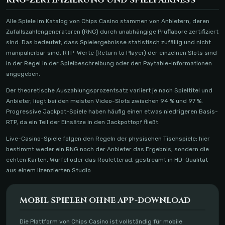
Alle Spiele im Katalog von Chips Casino stammen von Anbietern, deren
Zufallszahlengeneratoren (RNG) durch unabhängige Prüflabore zertifiziert
sind. Das bedeutet, dass Spielergebnisse statistisch zufällig und nicht
manipulierbar sind. RTP-Werte (Return to Player) der einzelnen Slots sind
in der Regel in der Spielbeschreibung oder den Paytable-Informationen
angegeben.
Der theoretische Auszahlungsprozentsatz variiert je nach Spieltitel und
Anbieter, liegt bei den meisten Video-Slots zwischen 94 % und 97 %.
Progressive Jackpot-Spiele haben häufig einen etwas niedrigeren Basis-
RTP, da ein Teil der Einsätze in den Jackpottopf fließt.
Live-Casino-Spiele folgen den Regeln der physischen Tischspiele; hier
bestimmt weder ein RNG noch der Anbieter das Ergebnis, sondern die
echten Karten, Würfel oder das Rouletterad, gestreamt in HD-Qualität
aus einem lizenzierten Studio.
MOBIL SPIELEN OHNE APP-DOWNLOAD
Die Plattform von Chips Casino ist vollständig für mobile