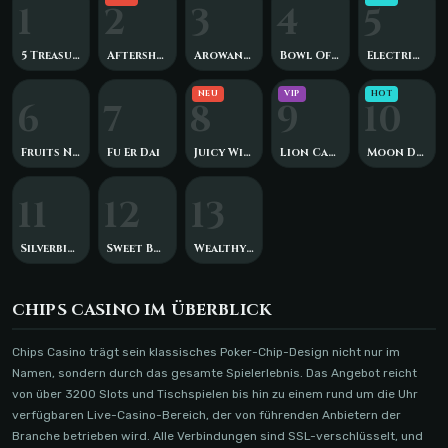
1
2
3
4
5
5 Treasures
Aftershock
Arowana S Luck
Bowl Of Fortune
Electric Sevens
NEU
VIP
HOT
6
7
8
9
10
Fruits N Sevens
Fu Er Dai
Juicy Wilds
Lion Carnival
Moon Dancer
11
12
13
Silverbird
Sweet Bonanza
Wealthy Monkey
CHIPS CASINO IM ÜBERBLICK
Chips Casino trägt sein klassisches Poker-Chip-Design nicht nur im
Namen, sondern durch das gesamte Spielerlebnis. Das Angebot reicht
von über 3200 Slots und Tischspielen bis hin zu einem rund um die Uhr
verfügbaren Live-Casino-Bereich, der von führenden Anbietern der
Branche betrieben wird. Alle Verbindungen sind SSL-verschlüsselt, und