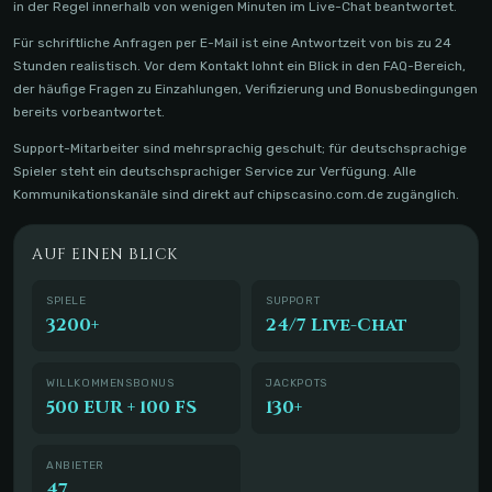
in der Regel innerhalb von wenigen Minuten im Live-Chat beantwortet.
Für schriftliche Anfragen per E-Mail ist eine Antwortzeit von bis zu 24
Stunden realistisch. Vor dem Kontakt lohnt ein Blick in den FAQ-Bereich,
der häufige Fragen zu Einzahlungen, Verifizierung und Bonusbedingungen
bereits vorbeantwortet.
Support-Mitarbeiter sind mehrsprachig geschult; für deutschsprachige
Spieler steht ein deutschsprachiger Service zur Verfügung. Alle
Kommunikationskanäle sind direkt auf chipscasino.com.de zugänglich.
AUF EINEN BLICK
SPIELE
SUPPORT
3200+
24/7 Live-Chat
WILLKOMMENSBONUS
JACKPOTS
500 EUR + 100 FS
130+
ANBIETER
47