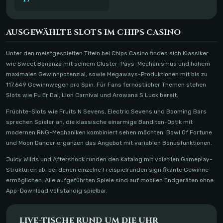
AUSGEWÄHLTE SLOTS IM CHIPS CASINO
Unter den meistgespielten Titeln bei Chips Casino finden sich Klassiker
wie Sweet Bonanza mit seinem Cluster-Pays-Mechanismus und hohem
maximalen Gewinnpotenzial, sowie Megaways-Produktionen mit bis zu
117.649 Gewinnwegen pro Spin. Für Fans fernöstlicher Themen stehen
Slots wie Fu Er Dai, Lion Carnival und Arowana S Luck bereit.
Früchte-Slots wie Fruits N Sevens, Electric Sevens und Booming Bars
sprechen Spieler an, die klassische einarmige Banditen-Optik mit
modernen RNG-Mechaniken kombiniert sehen möchten. Bowl Of Fortune
und Moon Dancer ergänzen das Angebot mit variablen Bonusfunktionen.
Juicy Wilds und Aftershock runden den Katalog mit volatilen Gameplay-
Strukturen ab, bei denen einzelne Freispielrunden signifikante Gewinne
ermöglichen. Alle aufgeführten Spiele sind auf mobilen Endgeräten ohne
App-Download vollständig spielbar.
LIVE-TISCHE RUND UM DIE UHR